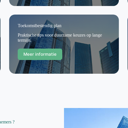
Toekomstbestendig plan
Praktische tips voor duurzame keuzes op lange
termijn.
Meer informatie
nemers ?