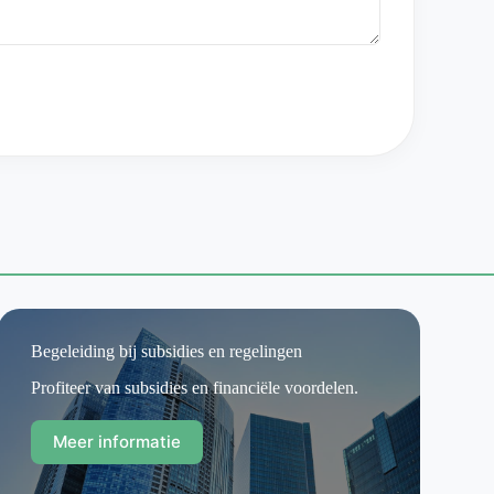
Begeleiding bij subsidies en regelingen
Profiteer van subsidies en financiële voordelen.
Meer informatie