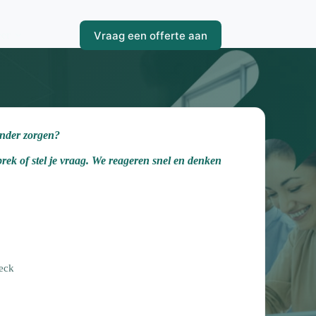
Vraag een offerte aan
er
nder zorgen?
rek of stel je vraag. We reageren snel en denken
heck