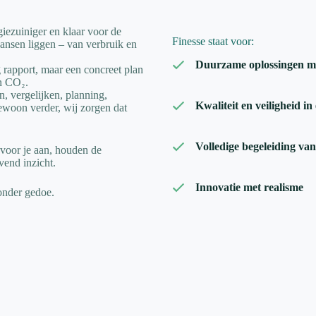
iezuiniger en klaar voor de
Finesse staat voor:
ansen liggen – van verbruik en
Duurzame oplossingen m
g rapport, maar een concreet plan
en CO₂.
n, vergelijken, planning,
Kwaliteit en veiligheid in
gewoon verder, wij zorgen dat
Volledige begeleiding van
voor je aan, houden de
vend inzicht.
Innovatie met realisme
zonder gedoe.