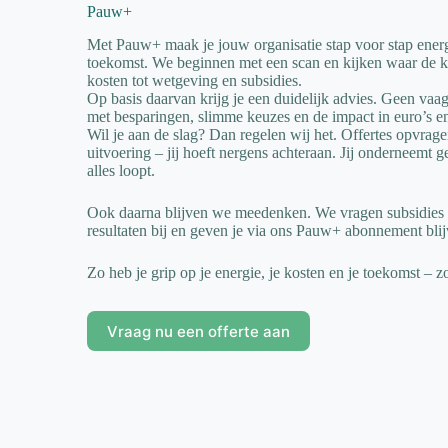
Pauw+
Met Pauw+ maak je jouw organisatie stap voor stap energ
toekomst. We beginnen met een scan en kijken waar de k
kosten tot wetgeving en subsidies.
Op basis daarvan krijg je een duidelijk advies. Geen vaa
met besparingen, slimme keuzes en de impact in euro’s 
Wil je aan de slag? Dan regelen wij het. Offertes opvrage
uitvoering – jij hoeft nergens achteraan. Jij onderneemt 
alles loopt.
Ook daarna blijven we meedenken. We vragen subsidies 
resultaten bij en geven je via ons Pauw+ abonnement blij
Zo heb je grip op je energie, je kosten en je toekomst – 
Vraag nu een offerte aan