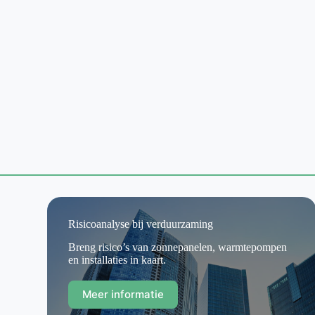
Risicoanalyse bij verduurzaming
Breng risico’s van zonnepanelen, warmtepompen
en installaties in kaart.
Meer informatie