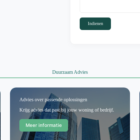
Indienen
Duurzaam Advies
Advies over passende oplossingen
Krijg advies dat past bij jouw woning of bedrijf.
Meer informatie